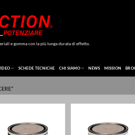
eriali e gomma con la più lunga durata di effetto.
VIDEO
SCHEDE TECNICHE
CHI SIAMO
NEWS
MISSION
BRO
CERE”