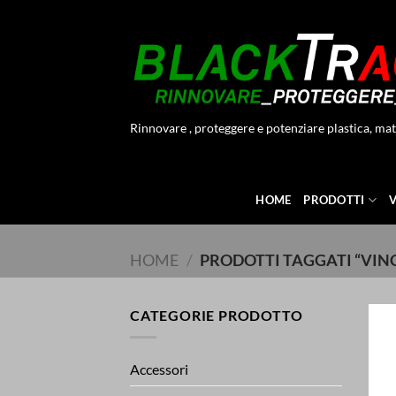
Salta
ai
contenuti
Rinnovare , proteggere e potenziare plastica, mat
HOME
PRODOTTI
HOME
/
PRODOTTI TAGGATI “VIN
CATEGORIE PRODOTTO
Accessori