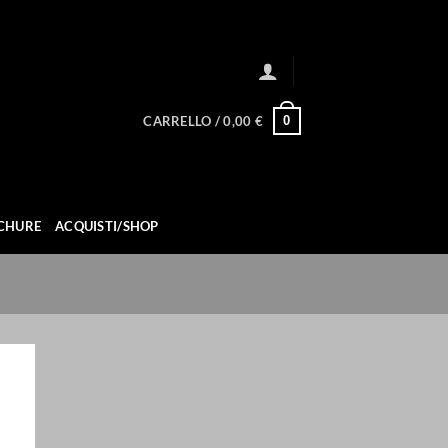
0
CARRELLO /
0,00
€
CHURE
ACQUISTI/SHOP