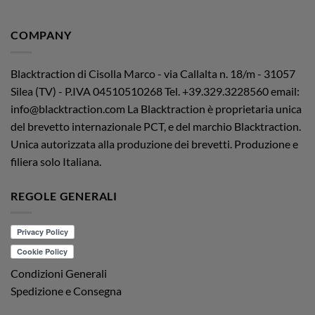
COMPANY
Blacktraction di Cisolla Marco - via Callalta n. 18/m - 31057
Silea (TV) - P.IVA 04510510268
Tel. +39.329.3228560 email:
info@blacktraction.com
La Blacktraction è proprietaria unica
del brevetto internazionale PCT, e del marchio Blacktraction.
Unica autorizzata alla produzione dei brevetti. Produzione e
filiera solo Italiana.
REGOLE GENERALI
Condizioni Generali
Spedizione e Consegna