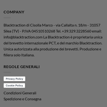
COMPANY
Blacktraction di Cisolla Marco - via Callalta n. 18/m - 31057
Silea (TV) - P.IVA 04510510268
Tel. +39.329.3228560 email:
info@blacktraction.com
La Blacktraction è proprietaria unica
del brevetto internazionale PCT, e del marchio Blacktraction.
Unica autorizzata alla produzione dei brevetti. Produzione e
filiera solo Italiana.
REGOLE GENERALI
Condizioni Generali
Spedizione e Consegna