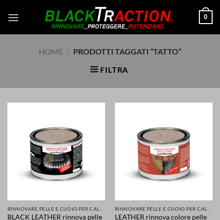
Salta
0
ai
contenuti
HOME
/
PRODOTTI TAGGATI “TATTO”
FILTRA
RINNOVARE PELLE E CUOIO PER CALZATURE ABBIGLIAMENTO SELLE SEDILI ACCESSORI
RINNOVARE PELLE E CUOIO PER CALZATURE ABBIGLIAMENTO SELLE SEDILI ACCESSORI
BLACK LEATHER rinnova pelle
LEATHER rinnova colore pelle