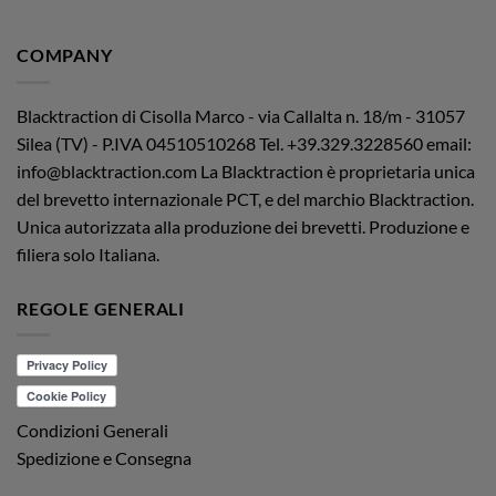
COMPANY
Blacktraction di Cisolla Marco - via Callalta n. 18/m - 31057
Silea (TV) - P.IVA 04510510268
Tel. +39.329.3228560 email:
info@blacktraction.com
La Blacktraction è proprietaria unica
del brevetto internazionale PCT, e del marchio Blacktraction.
Unica autorizzata alla produzione dei brevetti. Produzione e
filiera solo Italiana.
REGOLE GENERALI
Condizioni Generali
Spedizione e Consegna