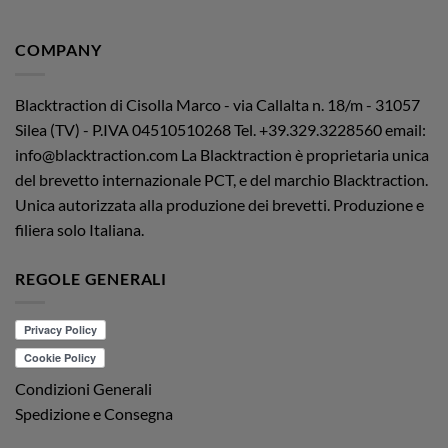
COMPANY
Blacktraction di Cisolla Marco - via Callalta n. 18/m - 31057
Silea (TV) - P.IVA 04510510268
Tel. +39.329.3228560 email:
info@blacktraction.com
La Blacktraction è proprietaria unica
del brevetto internazionale PCT, e del marchio Blacktraction.
Unica autorizzata alla produzione dei brevetti. Produzione e
filiera solo Italiana.
REGOLE GENERALI
Condizioni Generali
Spedizione e Consegna