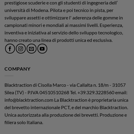
prestigiose scuderie e con gli studenti di ingegneria dell’
università di Modena. Pilota e poi tecnico in pista, per
sviluppare assetti e ottimizzare l' aderenza delle gomme in
campionati minori e mondiali ai massimi livelli. Esperienza,
inventiva e iniziativa al servizio dello sviluppo tecnologico,
hanno creato una linea di prodotti unica ed esclusiva.
COMPANY
Blacktraction di Cisolla Marco - via Callalta n. 18/m - 31057
Silea (TV) - P.IVA 04510510268
Tel. +39.329.3228560 email:
info@blacktraction.com
La Blacktraction è proprietaria unica
del brevetto internazionale PCT, e del marchio Blacktraction.
Unica autorizzata alla produzione dei brevetti. Produzione e
filiera solo Italiana.