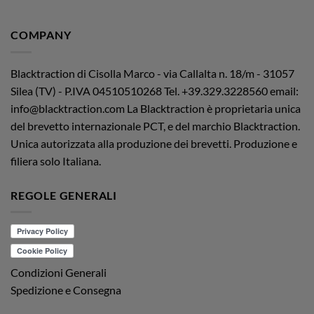
COMPANY
Blacktraction di Cisolla Marco - via Callalta n. 18/m - 31057
Silea (TV) - P.IVA 04510510268
Tel. +39.329.3228560 email:
info@blacktraction.com
La Blacktraction è proprietaria unica
del brevetto internazionale PCT, e del marchio Blacktraction.
Unica autorizzata alla produzione dei brevetti. Produzione e
filiera solo Italiana.
REGOLE GENERALI
Condizioni Generali
Spedizione e Consegna