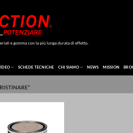
eriali e gomma con la più lunga durata di effetto.
VIDEO
SCHEDE TECNICHE
CHI SIAMO
NEWS
MISSION
BRO
RISTINARE”