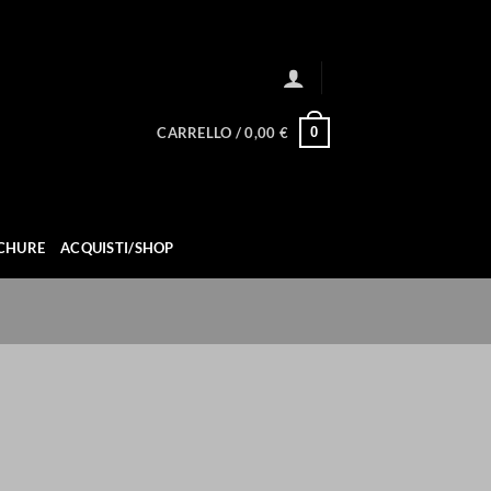
0
CARRELLO /
0,00
€
CHURE
ACQUISTI/SHOP