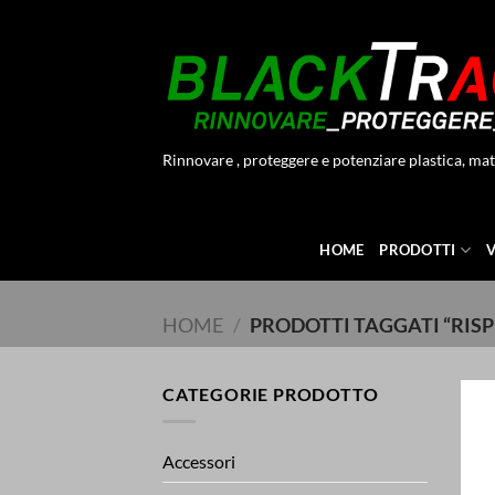
Salta
ai
contenuti
Rinnovare , proteggere e potenziare plastica, mat
HOME
PRODOTTI
HOME
/
PRODOTTI TAGGATI “RISP
CATEGORIE PRODOTTO
Accessori