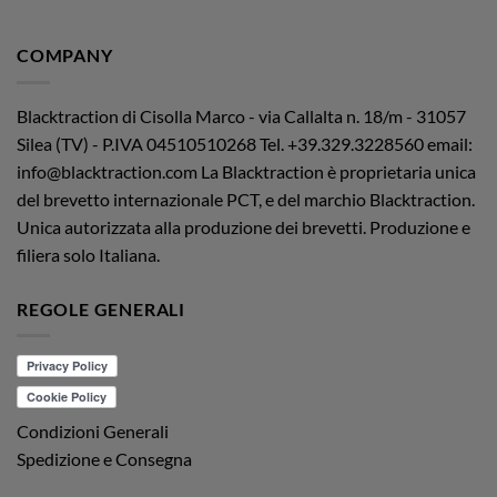
COMPANY
Blacktraction di Cisolla Marco - via Callalta n. 18/m - 31057
Silea (TV) - P.IVA 04510510268
Tel. +39.329.3228560 email:
info@blacktraction.com
La Blacktraction è proprietaria unica
del brevetto internazionale PCT, e del marchio Blacktraction.
Unica autorizzata alla produzione dei brevetti. Produzione e
filiera solo Italiana.
REGOLE GENERALI
Condizioni Generali
Spedizione e Consegna