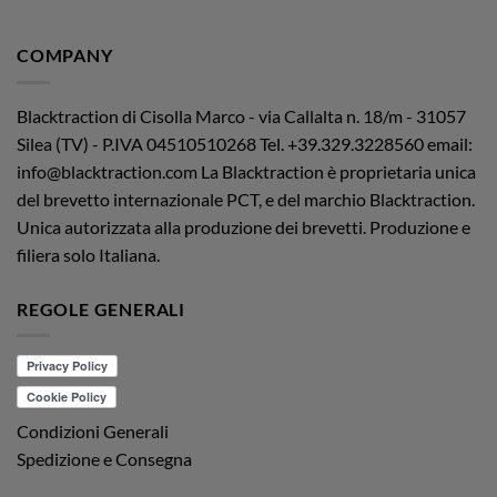
COMPANY
Blacktraction di Cisolla Marco - via Callalta n. 18/m - 31057
Silea (TV) - P.IVA 04510510268
Tel. +39.329.3228560 email:
info@blacktraction.com
La Blacktraction è proprietaria unica
del brevetto internazionale PCT, e del marchio Blacktraction.
Unica autorizzata alla produzione dei brevetti. Produzione e
filiera solo Italiana.
REGOLE GENERALI
Condizioni Generali
Spedizione e Consegna