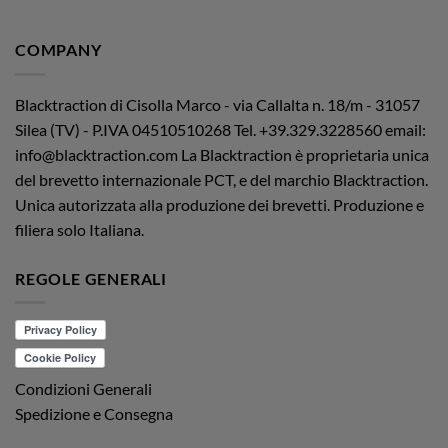
COMPANY
Blacktraction di Cisolla Marco - via Callalta n. 18/m - 31057
Silea (TV) - P.IVA 04510510268
Tel. +39.329.3228560 email:
info@blacktraction.com
La Blacktraction è proprietaria unica
del brevetto internazionale PCT, e del marchio Blacktraction.
Unica autorizzata alla produzione dei brevetti. Produzione e
filiera solo Italiana.
REGOLE GENERALI
Condizioni Generali
Spedizione e Consegna