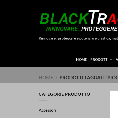
Salta
ai
contenuti
Rinnovare , proteggere e potenziare plastica, mat
HOME
PRODOTTI
HOME
/
PRODOTTI TAGGATI “PIO
CATEGORIE PRODOTTO
Accessori