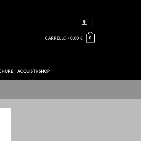
0
CARRELLO /
0,00
€
CHURE
ACQUISTI/SHOP