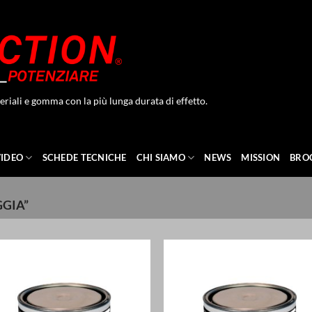
eriali e gomma con la più lunga durata di effetto.
VIDEO
SCHEDE TECNICHE
CHI SIAMO
NEWS
MISSION
BRO
GGIA”