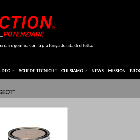
eriali e gomma con la più lunga durata di effetto.
VIDEO
SCHEDE TECNICHE
CHI SIAMO
NEWS
MISSION
BRO
GEOT”