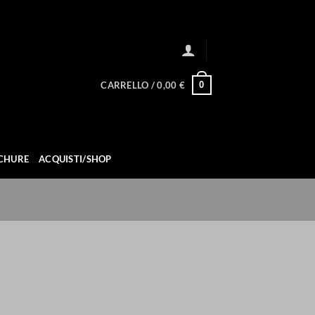
0
CARRELLO /
0,00
€
CHURE
ACQUISTI/SHOP