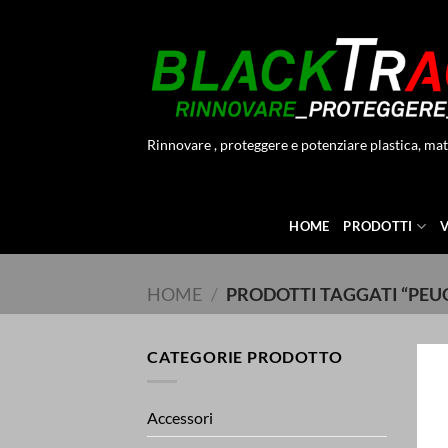
Salta
ai
contenuti
Rinnovare , proteggere e potenziare plastica, mat
HOME
PRODOTTI
HOME
/
PRODOTTI TAGGATI “PEU
CATEGORIE PRODOTTO
Accessori