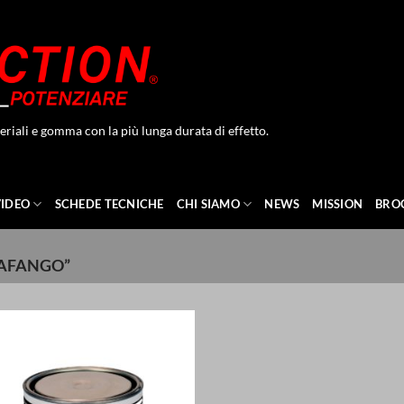
eriali e gomma con la più lunga durata di effetto.
VIDEO
SCHEDE TECNICHE
CHI SIAMO
NEWS
MISSION
BRO
RAFANGO”