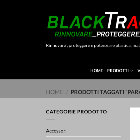
Salta
ai
contenuti
Rinnovare , proteggere e potenziare plastica, mat
HOME
PRODOTTI
HOME
/
PRODOTTI TAGGATI “PA
CATEGORIE PRODOTTO
Accessori