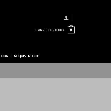
0
CARRELLO /
0,00
€
CHURE
ACQUISTI/SHOP