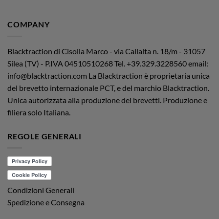
COMPANY
Blacktraction di Cisolla Marco - via Callalta n. 18/m - 31057
Silea (TV) - P.IVA 04510510268
Tel. +39.329.3228560 email:
info@blacktraction.com
La Blacktraction è proprietaria unica
del brevetto internazionale PCT, e del marchio Blacktraction.
Unica autorizzata alla produzione dei brevetti. Produzione e
filiera solo Italiana.
REGOLE GENERALI
Condizioni Generali
Spedizione e Consegna