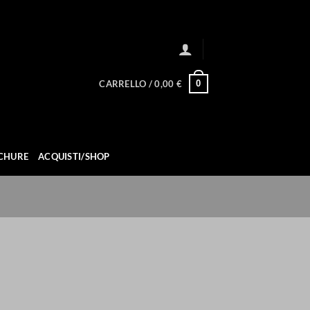
0
CARRELLO /
0,00
€
CHURE
ACQUISTI/SHOP