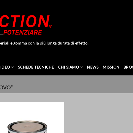
eriali e gomma con la più lunga durata di effetto.
VIDEO
SCHEDE TECNICHE
CHI SIAMO
NEWS
MISSION
BRO
TOVO”