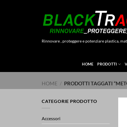
Salta
ai
contenuti
Rinnovare , proteggere e potenziare plastica, mat
HOME
PRODOTTI
HOME
/
PRODOTTI TAGGATI “ME
CATEGORIE PRODOTTO
Accessori