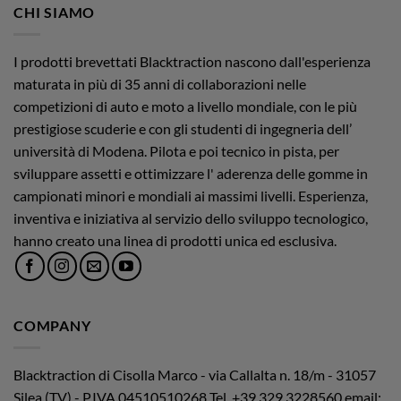
CHI SIAMO
I prodotti brevettati Blacktraction nascono dall'esperienza
maturata in più di 35 anni di collaborazioni nelle
competizioni di auto e moto a livello mondiale, con le più
prestigiose scuderie e con gli studenti di ingegneria dell’
università di Modena. Pilota e poi tecnico in pista, per
sviluppare assetti e ottimizzare l' aderenza delle gomme in
campionati minori e mondiali ai massimi livelli. Esperienza,
inventiva e iniziativa al servizio dello sviluppo tecnologico,
hanno creato una linea di prodotti unica ed esclusiva.
COMPANY
Blacktraction di Cisolla Marco - via Callalta n. 18/m - 31057
Silea (TV) - P.IVA 04510510268
Tel. +39.329.3228560 email: