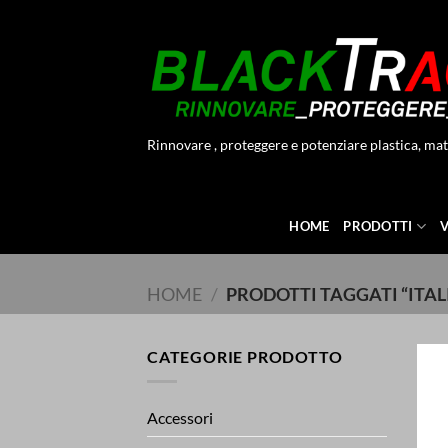
Salta
ai
contenuti
Rinnovare , proteggere e potenziare plastica, mat
HOME
PRODOTTI
HOME
/
PRODOTTI TAGGATI “ITAL
CATEGORIE PRODOTTO
Accessori