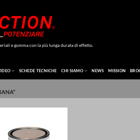
eriali e gomma con la più lunga durata di effetto.
VIDEO
SCHEDE TECNICHE
CHI SIAMO
NEWS
MISSION
BRO
IANA”