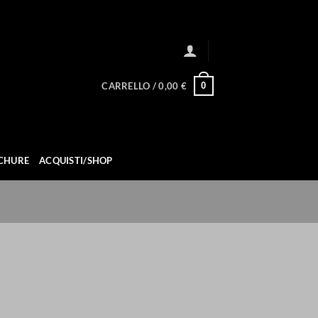
0
CARRELLO /
0,00
€
CHURE
ACQUISTI/SHOP