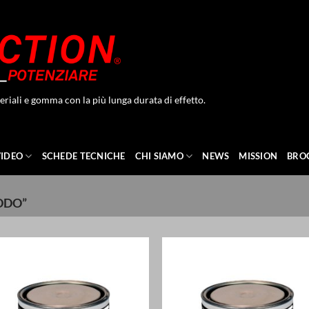
eriali e gomma con la più lunga durata di effetto.
VIDEO
SCHEDE TECNICHE
CHI SIAMO
NEWS
MISSION
BRO
DDO”