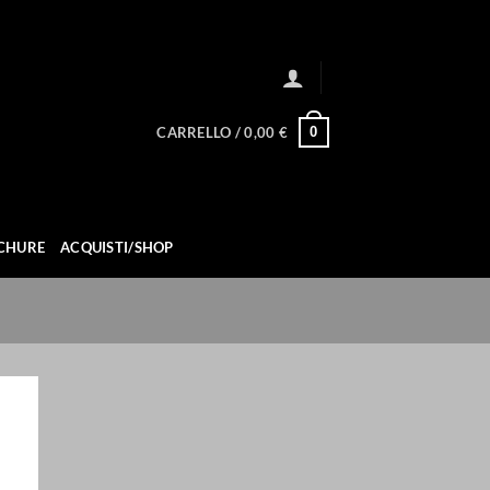
0
CARRELLO /
0,00
€
CHURE
ACQUISTI/SHOP