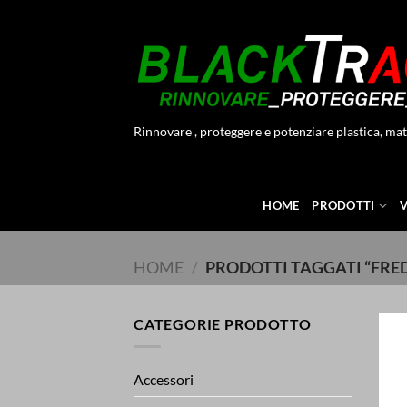
Salta
ai
contenuti
Rinnovare , proteggere e potenziare plastica, mat
HOME
PRODOTTI
HOME
/
PRODOTTI TAGGATI “FRE
CATEGORIE PRODOTTO
Accessori