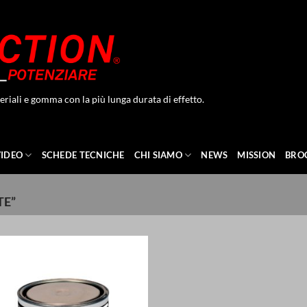
eriali e gomma con la più lunga durata di effetto.
VIDEO
SCHEDE TECNICHE
CHI SIAMO
NEWS
MISSION
BRO
TE”