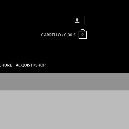
0
CARRELLO /
0,00
€
CHURE
ACQUISTI/SHOP