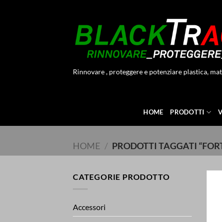
Salta
ai
contenuti
Rinnovare , proteggere e potenziare plastica, mat
HOME
PRODOTTI
HOME
/
PRODOTTI TAGGATI “FOR
CATEGORIE PRODOTTO
Accessori