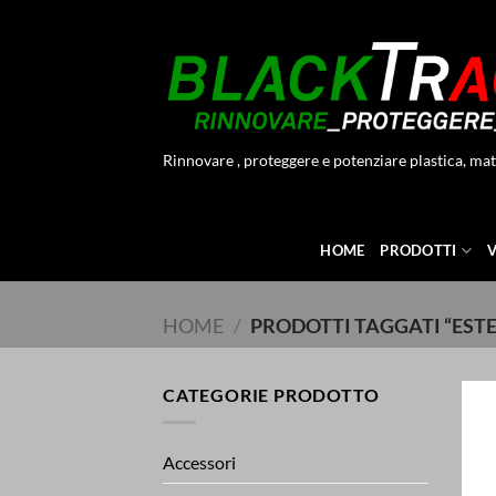
Salta
ai
contenuti
Rinnovare , proteggere e potenziare plastica, mat
HOME
PRODOTTI
HOME
/
PRODOTTI TAGGATI “ESTE
CATEGORIE PRODOTTO
Accessori