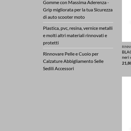
Gomme con Massima Aderenza -
Grip migliorata per la tua Sicurezza
di auto scooter moto
Plastica, pvc, resina, vernice metalli
e molti altri materiali rinnovati e
protetti
BLAC
Rinnovare Pelle e Cuoio per
neri
Calzature Abbigliamento Selle
21,8
Sedili Accessori