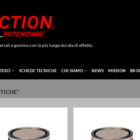
eriali e gomma con la più lunga durata di effetto.
VIDEO
SCHEDE TECNICHE
CHI SIAMO
NEWS
MISSION
BRO
TICHE”