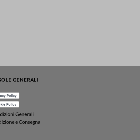
GOLE GENERALI
izioni Generali
dizione e Consegna