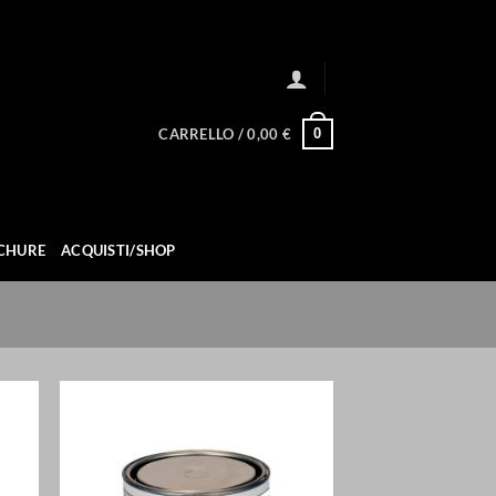
0
CARRELLO /
0,00
€
CHURE
ACQUISTI/SHOP