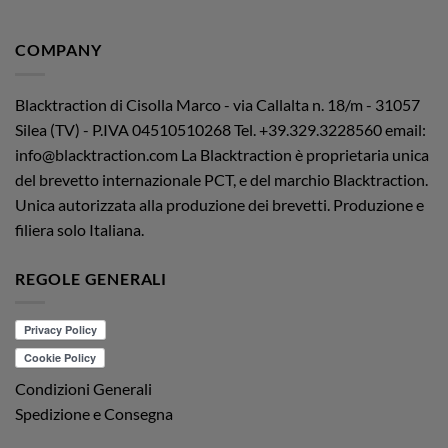
COMPANY
Blacktraction di Cisolla Marco - via Callalta n. 18/m - 31057
Silea (TV) - P.IVA 04510510268
Tel. +39.329.3228560 email:
info@blacktraction.com
La Blacktraction è proprietaria unica
del brevetto internazionale PCT, e del marchio Blacktraction.
Unica autorizzata alla produzione dei brevetti. Produzione e
filiera solo Italiana.
REGOLE GENERALI
Condizioni Generali
Spedizione e Consegna