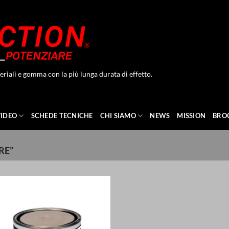
eriali e gomma con la più lunga durata di effetto.
VIDEO
SCHEDE TECNICHE
CHI SIAMO
NEWS
MISSION
BRO
RE”