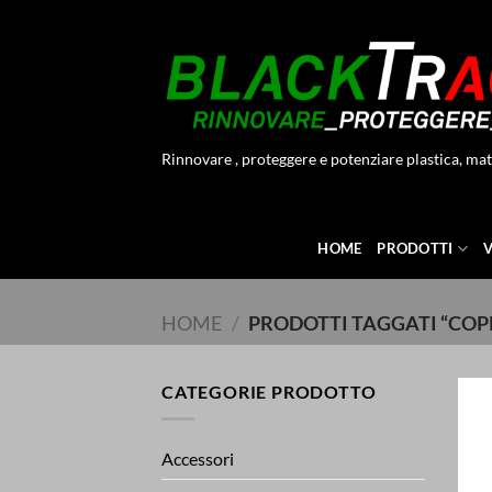
Salta
ai
contenuti
Rinnovare , proteggere e potenziare plastica, mat
HOME
PRODOTTI
HOME
/
PRODOTTI TAGGATI “COP
CATEGORIE PRODOTTO
Accessori