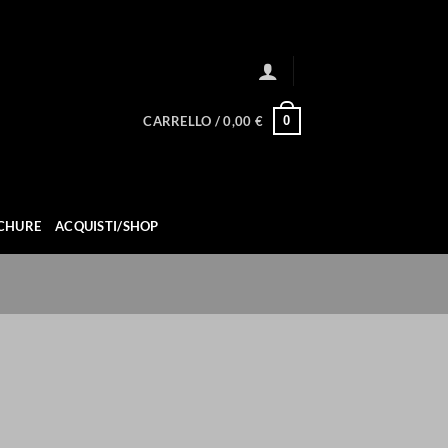
0
CARRELLO /
0,00
€
CHURE
ACQUISTI/SHOP