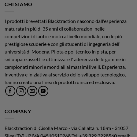
CHI SIAMO
I prodotti brevettati Blacktraction nascono dall'esperienza
maturata in più di 35 anni di collaborazioni nelle
competizioni di auto e moto a livello mondiale, con le più
prestigiose scuderie e con gli studenti di ingegneria dell’
università di Modena. Pilota e poi tecnico in pista, per
sviluppare assetti e ottimizzare l' aderenza delle gomme in
campionati minori e mondiali ai massimi livelli. Esperienza,
inventiva e iniziativa al servizio dello sviluppo tecnologico,
hanno creato una linea di prodotti unica ed esclusiva.
COMPANY
Blacktraction di Cisolla Marco - via Callalta n. 18/m - 31057
Silea (TV) - P.IVA 04510510268
Tel. +39.329.3228560 email: