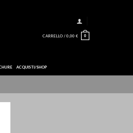
0
CARRELLO /
0,00
€
CHURE
ACQUISTI/SHOP