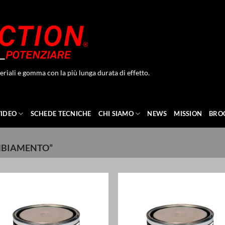
eriali e gomma con la più lunga durata di effetto.
VIDEO
SCHEDE TECNICHE
CHI SIAMO
NEWS
MISSION
BRO
MBIAMENTO”