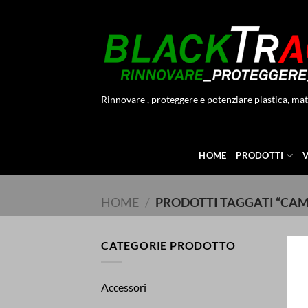
Salta
ai
contenuti
Rinnovare , proteggere e potenziare plastica, mat
HOME
PRODOTTI
HOME
/
PRODOTTI TAGGATI “CA
CATEGORIE PRODOTTO
Accessori