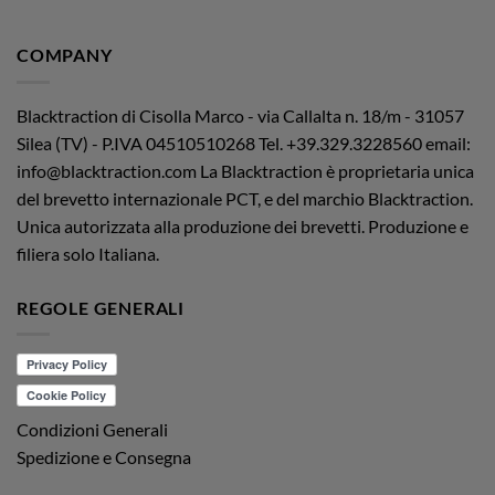
COMPANY
Blacktraction di Cisolla Marco - via Callalta n. 18/m - 31057
Silea (TV) - P.IVA 04510510268
Tel. +39.329.3228560 email:
info@blacktraction.com
La Blacktraction è proprietaria unica
del brevetto internazionale PCT, e del marchio Blacktraction.
Unica autorizzata alla produzione dei brevetti. Produzione e
filiera solo Italiana.
REGOLE GENERALI
Condizioni Generali
Spedizione e Consegna