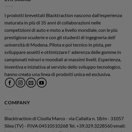
I prodotti brevettati Blacktraction nascono dall'esperienza
maturata in più di 35 anni di collaborazioni nelle
competizioni di auto e moto a livello mondiale, con le più
prestigiose scuderie e con gli studenti di ingegneria dell’
università di Modena. Pilota e poi tecnico in pista, per
sviluppare assetti e ottimizzare l' aderenza delle gomme in
campionati minori e mondiali ai massimi livelli. Esperienza,
inventiva e iniziativa al servizio dello sviluppo tecnologico,
hanno creato una linea di prodotti unica ed esclusiva.
COMPANY
Blacktraction di Cisolla Marco - via Callalta n. 18/m - 31057
Silea (TV) - P.IVA 04510510268
Tel. +39.329.3228560 email: