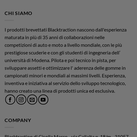
CHI SIAMO
I prodotti brevettati Blacktraction nascono dall'esperienza
maturata in più di 35 anni di collaborazioni nelle
competizioni di auto e moto a livello mondiale, con le più
prestigiose scuderie e con gli studenti di ingegneria dell’
università di Modena. Pilota e poi tecnico in pista, per
sviluppare assetti e ottimizzare l' aderenza delle gomme in
campionati minori e mondiali ai massimi livelli. Esperienza,
inventiva e iniziativa al servizio dello sviluppo tecnologico,
hanno creato una linea di prodotti unica ed esclusiva.
COMPANY
Blacktraction di Cisolla Marco - via Callalta n. 18/m - 31057