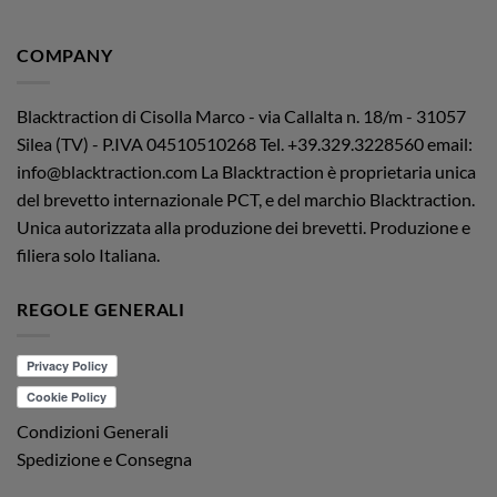
COMPANY
Blacktraction di Cisolla Marco - via Callalta n. 18/m - 31057
Silea (TV) - P.IVA 04510510268
Tel. +39.329.3228560 email:
info@blacktraction.com
La Blacktraction è proprietaria unica
del brevetto internazionale PCT, e del marchio Blacktraction.
Unica autorizzata alla produzione dei brevetti. Produzione e
filiera solo Italiana.
REGOLE GENERALI
Condizioni Generali
Spedizione e Consegna