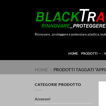
Salta
ai
contenuti
Rinnovare , proteggere e potenziare plastica, mat
HOME
PRODOTTI
HOME
/
PRODOTTI TAGGATI “APP
CATEGORIE PRODOTTO
Accessori