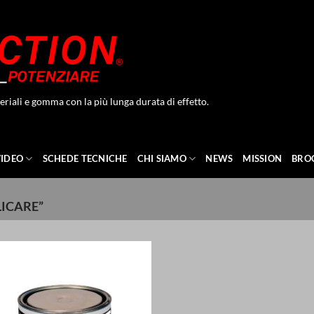
eriali e gomma con la più lunga durata di effetto.
VIDEO
SCHEDE TECNICHE
CHI SIAMO
NEWS
MISSION
BRO
LICARE”