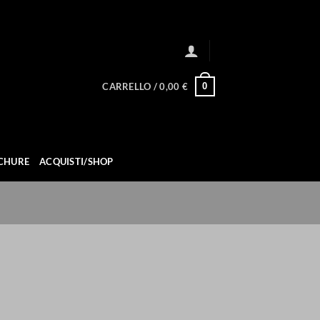
0
CARRELLO /
0,00
€
CHURE
ACQUISTI/SHOP