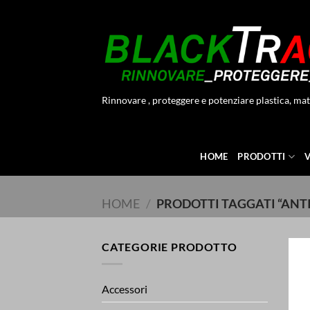
Salta
ai
contenuti
Rinnovare , proteggere e potenziare plastica, mat
HOME
PRODOTTI
HOME
/
PRODOTTI TAGGATI “AN
CATEGORIE PRODOTTO
Accessori