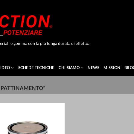
eriali e gomma con la più lunga durata di effetto.
VIDEO
SCHEDE TECNICHE
CHI SIAMO
NEWS
MISSION
BRO
TIPATTINAMENTO”