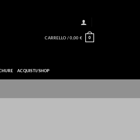
0
CARRELLO /
0,00
€
CHURE
ACQUISTI/SHOP