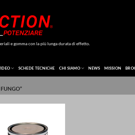
eriali e gomma con la più lunga durata di effetto.
VIDEO
SCHEDE TECNICHE
CHI SIAMO
NEWS
MISSION
BRO
IFUNGO”