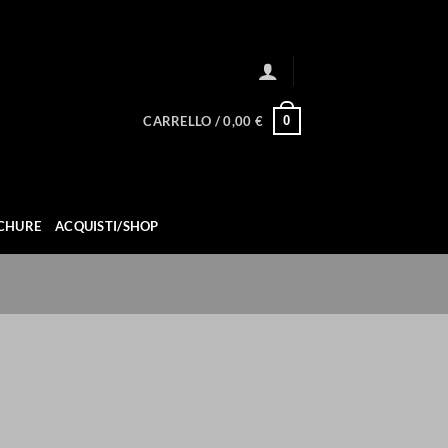
0
CARRELLO /
0,00
€
CHURE
ACQUISTI/SHOP