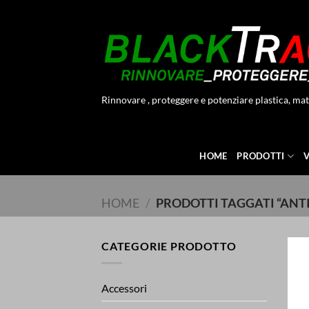
Salta
ai
contenuti
Rinnovare , proteggere e potenziare plastica, mat
HOME
PRODOTTI
HOME
/
PRODOTTI TAGGATI “ANT
CATEGORIE PRODOTTO
Accessori