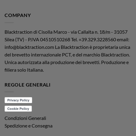
COMPANY
Blacktraction di Cisolla Marco - via Callalta n. 18/m - 31057
Silea (TV) - P.IVA 04510510268
Tel. +39.329.3228560 email:
info@blacktraction.com
La Blacktraction è proprietaria unica
del brevetto internazionale PCT, e del marchio Blacktraction.
Unica autorizzata alla produzione dei brevetti. Produzione e
filiera solo Italiana.
REGOLE GENERALI
Condizioni Generali
Spedizione e Consegna